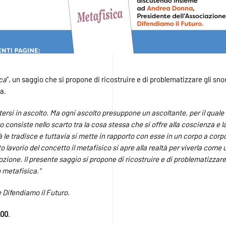
ca
“, un saggio che si propone di ricostruire e di problematizzare gli sn
a.
ttersi in ascolto. Ma ogni ascolto presuppone un ascoltante, per il quale
to consiste nello scarto tra la cosa stessa che si offre alla coscienza e 
à le tradisce e tuttavia si mette in rapporto con esse in un corpo a cor
 lavorio del concetto il metafisico si apre alla realtà per viverla come
zione. Il presente saggio si propone di ricostruire e di problematizzare
 metafisica.”
 Difendiamo il Futuro
.
.00
.